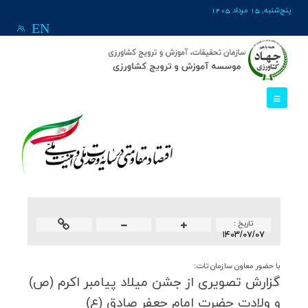
پنج‌شنبه, 15 مرداد 1405
EN
تاريخ :
۱۴۰۳/۰۷/۰۷
با حضور معاون سازمان تات:
گزارش تصویری از جشن میلاد پیامبر اكرم (ص)
و ولادت حضرت امام جعفر صادق (ع)