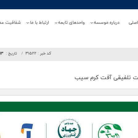
صلی
درباره موسسه
واحدهای تابعه
ارتباط با ما
شفافیت عم
کد خبر :
۳۱۵۲۲
تاريخ :
/۱۳
ت تلفیقی آفت كرم سیب