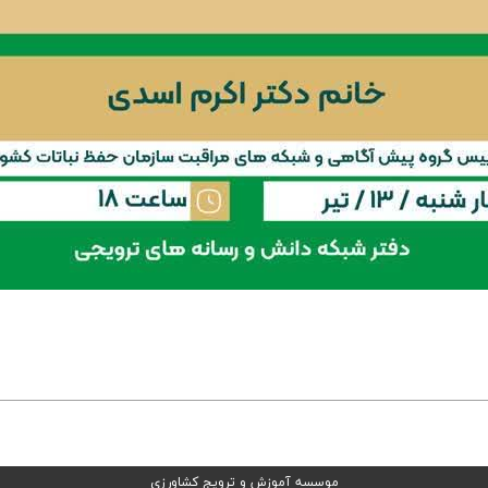
موسسه آموزش و ترویج کشاورزی