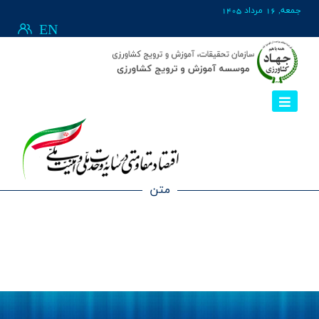
جمعه, 16 مرداد 1405
EN
متن