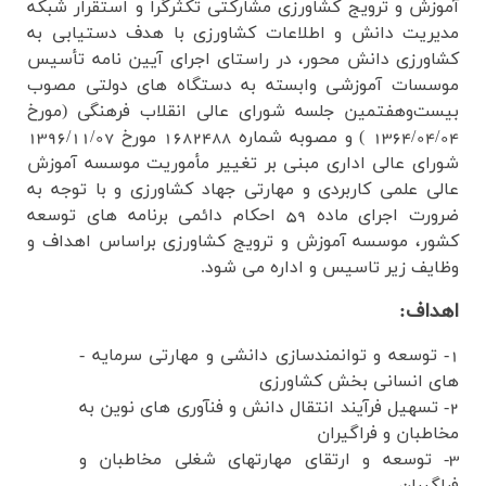
آموزش و ترویج کشاورزی مشارکتی تکثرگرا
و استقرار شبکه
مدیریت دانش و اطلاعات کشاورزی با هدف دستیابی به
کشاورزی دانش­ محور، در راستای اجرای آیین ­نامه تأسیس
موسسات آموزشی وابسته به دستگاه ­های دولتی مصوب
بیست‌وهفتمین جلسه شورای عالی انقلاب فرهنگی (مورخ
1364/04/04 ) و مصوبه شماره 1682488 مورخ 1396/11/07
شورای عالی اداری مبنی بر تغییر مأموریت موسسه آموزش
عالی علمی کاربردی و مهارتی جهاد کشاورزی و با توجه به
ضرورت اجرای ماده 59 احکام دائمی برنامه ­های توسعه
کشور، موسسه آموزش و ترویج کشاورزی براساس اهداف و
وظایف زیر تاسیس و اداره می شود.
اهداف:
1-
توسعه و توانمندسازی دانشی و مهارتی سرمایه ­
های انسانی بخش کشاورزی
2-
تسهیل فرآیند انتقال دانش و فنآوری­ های نوین به
مخاطبان و فراگیران
3-
توسعه و ارتقای مهارت­های شغلی مخاطبان و