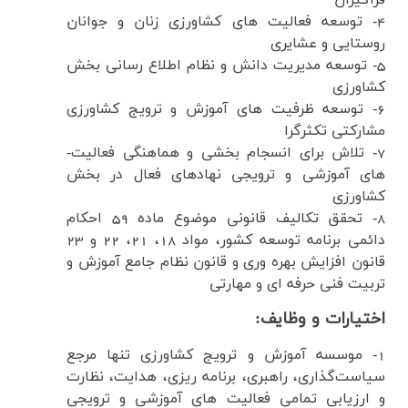
فراگیران
4-
توسعه فعالیت­ های کشاورزی زنان و جوانان
روستایی و عشایری
5-
توسعه مدیریت دانش و نظام اطلاع ­رسانی بخش
کشاورزی
6-
توسعه ظرفیت­ های آموزش و ترویج کشاورزی
مشارکتی تکثرگرا
7-
تلاش برای انسجام ­بخشی و هماهنگی فعالیت­
های آموزشی و ترویجی نهادهای فعال در بخش
کشاورزی
8-
تحقق تکالیف قانونی موضوع ماده 59 احکام
دائمی برنامه توسعه کشور، مواد 18، 21، 22 و 23
قانون افزایش بهره­ وری و قانون نظام جامع آموزش و
تربیت فنی حرفه ­ای و مهارتی
اختیارات و وظایف:
1-
موسسه آموزش و ترویج کشاورزی تنها مرجع
سیاست
گذاری، راهبری، برنامه ­ریزی، هدایت، نظارت
و ارزیابی تمامی فعالیت ­های آموزشی و ترویجی