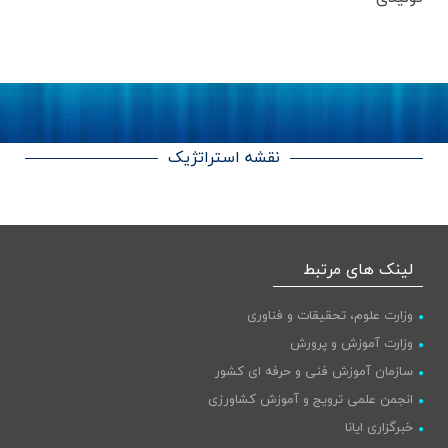
نقشه استراتژیک
لینک های مرتبط
وزارت علوم، تحقیقات و فناوری
وزارت آموزش و پرورش
سازمان آموزش فنی و حرفه ای کشور
انجمن علمی ترویج و آموزش کشاورزی
خبرگزاری ایانا