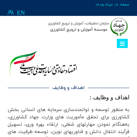
جمعه, 16 مرداد 1405
EN
اهداف و وظایف
اهداف و وظایف :
به منظور توسعه و توانمندسازی سرمایه ­های انسانی بخش
کشاورزی برای تحقق مأموریت ­های وزارت جهاد کشاورزی،
به‌هنگام نمودن مهارت­های شغلی، ارتقاء بهره­ وری، تسهیل
فرآیند انتقال دانش و فناوری­های نوین، توسعه ظرفیت ­های