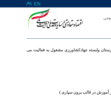
EN
ومی
هنرستان وابسته جهادکشاورزی در استان های کشور در سال تحصیلی 1400-1399 ( در حال حاضر 24 هنرستان وابسته جهادکشاورزی مشغول به فعالیت می