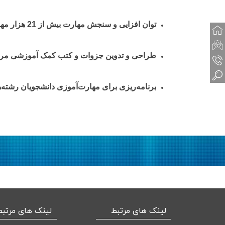
توان­ افزایی و سنجش مهارت بیش از 21 هزار مهارت­ آموز، در چهارده رشته دیپلم کشاورزی در سال 1399-1398
طراحی و تدوین جزوات و کتب کمک آموزشی مرت
برنامه‌ریزی برای مهارت‌آموزی دانشجویان رشته
لینک های مرتبط
لینک های مرتبط