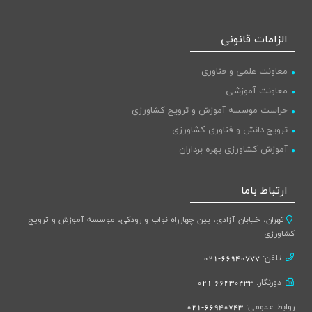
الزامات قانونی
معاونت علمی و فناوری
معاونت آموزشی
حراست موسسه آموزش و ترویج کشاورزی
ترویج دانش و فناوری کشاورزی
آموزش کشاورزی بهره برداران
ارتباط باما
تهران، خیابان آزادی، بین چهارراه نواب و رودکی، موسسه آموزش و ترویج
کشاورزی
تلفن:
66940777-021
دورنگار:
66430433-021
روابط عمومی:
66940743-021